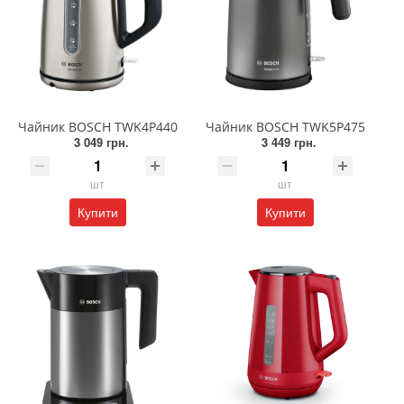
Чайник BOSCH TWK4P440
Чайник BOSCH TWK5P475
3 049 грн.
3 449 грн.
шт
шт
Купити
Купити