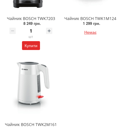
Чайник BOSCH TWK7203
Чайник BOSCH TWK1M124
8 249 грн.
1 299 грн.
Немає
шт
Купити
Чайник BOSCH TWK2M161