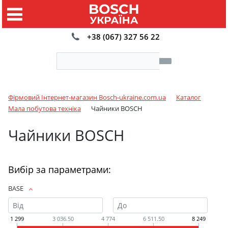
+38 (067) 327 56 22
Фірмовий Інтернет-магазин Bosch-ukraine.com.ua
Каталог
Мала побутова техніка
Чайники BOSCH
Чайники BOSCH
Вибір за параметрами:
BASE
1 299
3 036.50
4 774
6 511.50
8 249