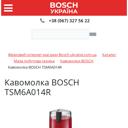
+38 (067) 327 56 22
Фірмовий Інтернет-магазин Bosch-ukraine.com.ua
Каталог
Мала побутова техніка
Кавомолки BOSCH
Кавомолка BOSCH TSM6A014R
Кавомолка BOSCH
TSM6A014R