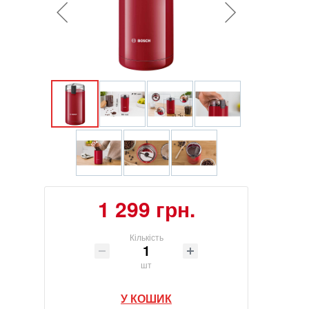
1 299 грн.
Кількість
шт
У КОШИК