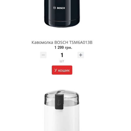
Кавомолка BOSCH TSM6A013B
1 299 грн.
шт
У кошик