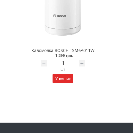
Кавомолка BOSCH TSM6A011W
1 299 грн.
шт
У кошик