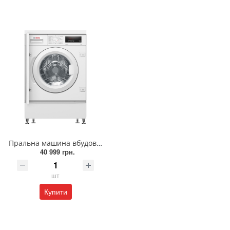
Пральна машина вбудовувана BOSCH WIW24342EU
40 999 грн.
шт
Купити