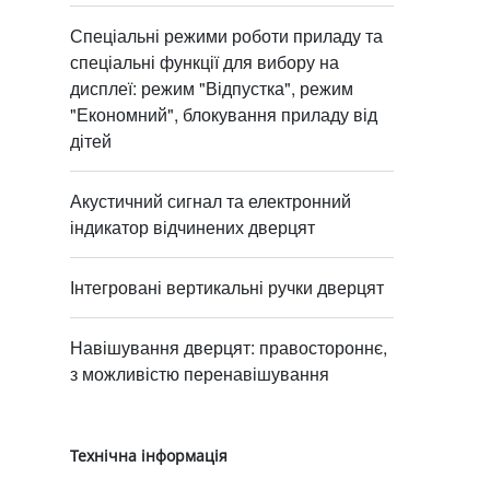
Спеціальні режими роботи приладу та
спеціальні функції для вибору на
дисплеї: режим "Відпустка", режим
"Економний", блокування приладу від
дітей
Акустичний сигнал та електронний
індикатор відчинених дверцят
Інтегровані вертикальні ручки дверцят
Навішування дверцят: правостороннє,
з можливістю перенавішування
Технічна інформація