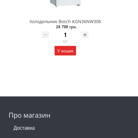
Холодильник Bosch KGN36NW306
24 799 грн.
шт
У кошик
Про магазин
Доставка