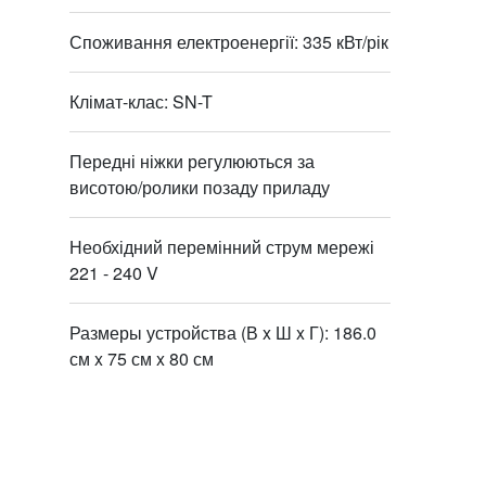
Споживання електроенергії: 335 кВт/рік
Клімат-клас: SN-T
Передні ніжки регулюються за
висотою/ролики позаду приладу
Необхідний перемінний струм мережі
221 - 240 V
Размеры устройства (В x Ш x Г): 186.0
см x 75 см x 80 см