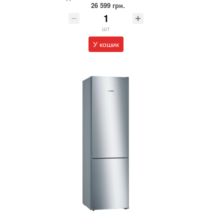
26 599 грн.
шт
У кошик