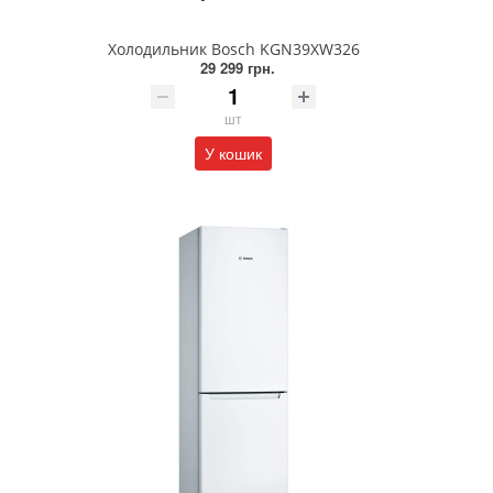
Холодильник Bosch KGN39XW326
29 299 грн.
шт
У кошик