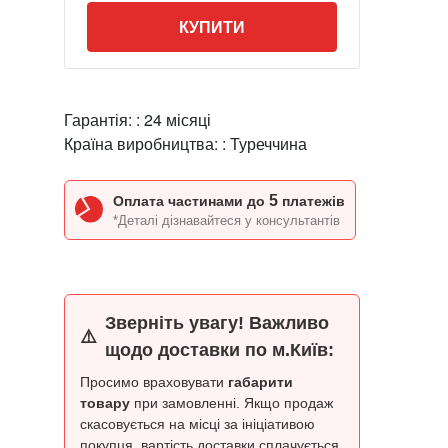
КУПИТИ
Гарантія: :
24 місяці
Країна виробництва: :
Туреччина
5
Оплата частинами до
платежів
*Деталі дізнавайтеся у консультантів
Зверніть увагу! Важливо
⚠️
щодо доставки по м.Київ:
Просимо враховувати
габарити
товару
при замовленні. Якщо продаж
скасовується на місці за ініціативою
покупця, вартість доставки сплачується