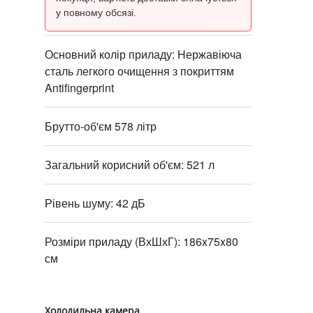
у повному обсязі.
Основний колір приладу: Hержавіюча
сталь легкого очищення з покриттям
Antifingerprint
Брутто-об'єм 578 літр
Загальний корисний об'єм: 521 л
Рівень шуму: 42 дБ
Розміри приладу (ВхШхГ): 186x75x80
см
Холодильна камера