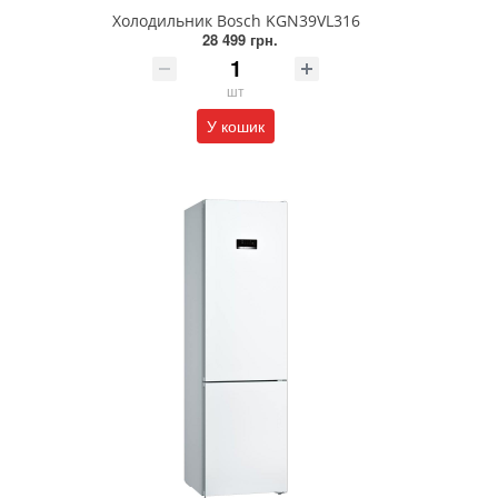
Холодильник Bosch KGN39VL316
28 499 грн.
шт
У кошик