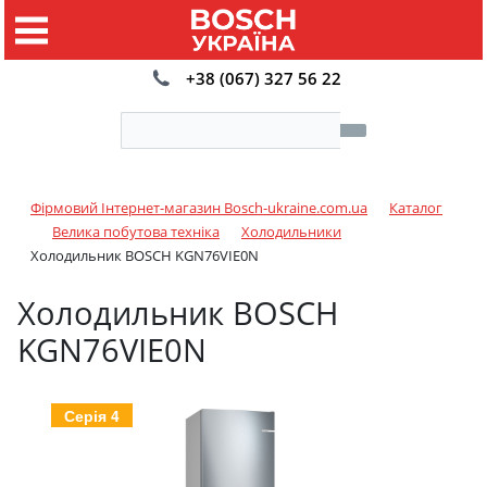
+38 (067) 327 56 22
Фірмовий Інтернет-магазин Bosch-ukraine.com.ua
Каталог
Велика побутова техніка
Холодильники
Холодильник BOSCH KGN76VIE0N
Холодильник BOSCH
KGN76VIE0N
Серія 4