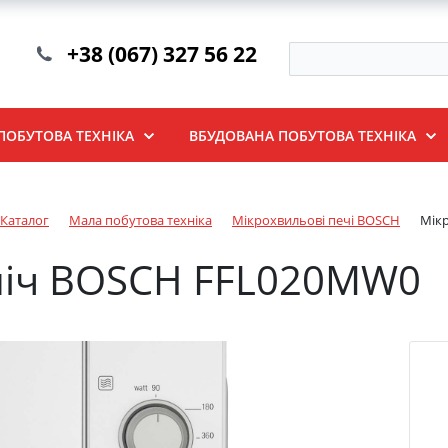
+38 (067) 327 56 22
ПОБУТОВА ТЕХНІКА
ВБУДОВАНА ПОБУТОВА ТЕХНІКА
Каталог
Мала побутова техніка
Мікрохвильові печі BOSCH
Мік
піч BOSCH FFL020MW0