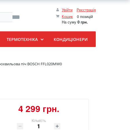
Увійти
Реєстрація
Кошик
0 позицій
На суму
0 грн.
ТЕРМОТЕХНІКА
КОНДИЦІОНЕРИ
рохвильова піч BOSCH FFL020MW0
4 299 грн.
Кількість