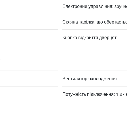
Електронне управління: зручне
Скляна тарілка, що обертаєтьс
Кнопка відкриття дверцят
:
Вентилятор охолодження
Потужність підключення: 1.27 