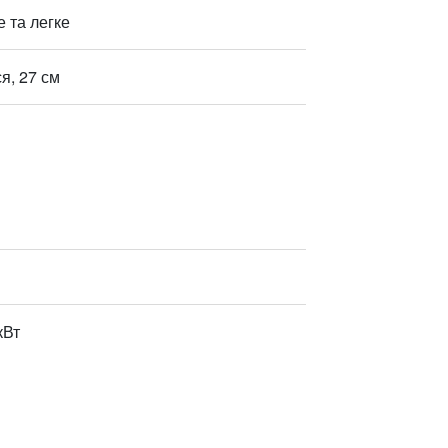
 та легке
я, 27 см
кВт