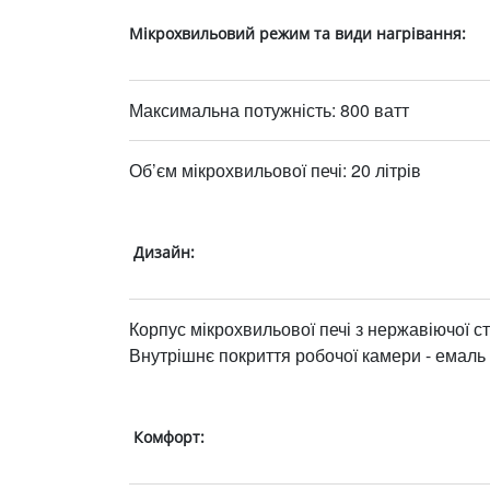
Мікрохвильовий режим та види нагрівання:
Максимальна потужність: 800 ватт
Об’єм мікрохвильової печі: 20 літрів
Дизайн:
Корпус мікрохвильової печі з нержавіючої ст
Внутрішнє покриття робочої камери - емаль
Комфорт: