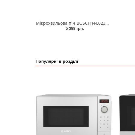
Мікрохвильова піч BOSCH FFL023MW0
5 399 грн.
Популярні в розділі