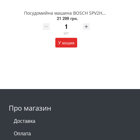
Посудомийна машина BOSCH SPV2HMX03K
21 299 грн.
шт
У кошик
Про магазин
Доставка
Оплата