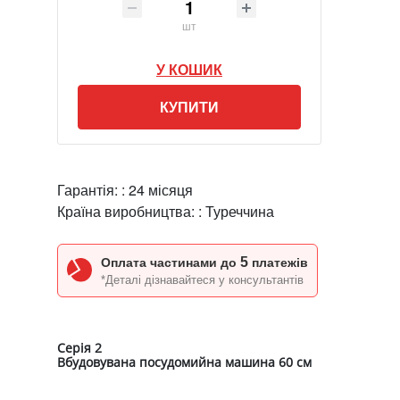
шт
У КОШИК
КУПИТИ
Гарантія: :
24 місяця
Країна виробництва: :
Туреччина
5
Оплата частинами до
платежів
*Деталі дізнавайтеся у консультантів
Серія 2
Вбудовувана посудомийна машина 60 см