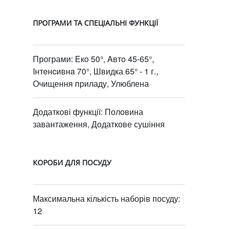
ПРОГРАМИ ТА СПЕЦІАЛЬНІ ФУНКЦІЇ
Програми: Eкo 50°, Aвтo 45-65°,
Iнтeнcивнa 70°, Швидка 65° - 1 г.,
Очищення приладу, Улюблена
Додаткові функції: Половина
завантаження, Додаткове сушіння
КОРОБИ ДЛЯ ПОСУДУ
Максимальна кількість наборів посуду:
12