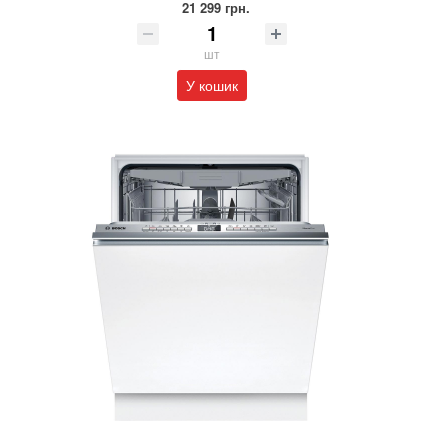
21 299 грн.
шт
У кошик