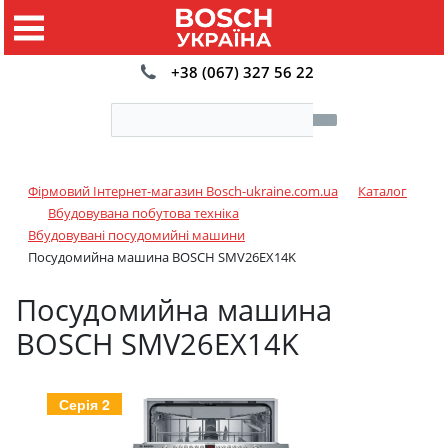
+38 (067) 327 56 22
Фірмовий Інтернет-магазин Bosch-ukraine.com.ua
Каталог
Вбудовувана побутова техніка
Вбудовувані посудомийні машини
Посудомийна машина BOSCH SMV26EX14K
Посудомийна машина
BOSCH SMV26EX14K
Серія 2