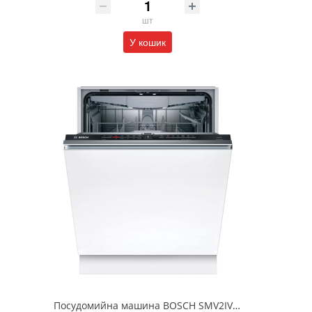
шт
У кошик
Посудомийна машина BOSCH SMV2IVX00K