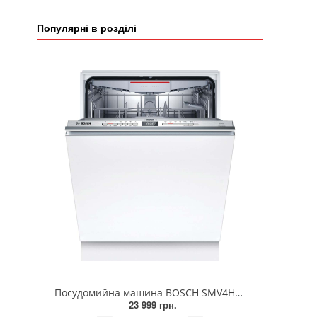
Популярні в розділі
Посудомийна машина BOSCH SMV4HVX00K
23 999 грн.