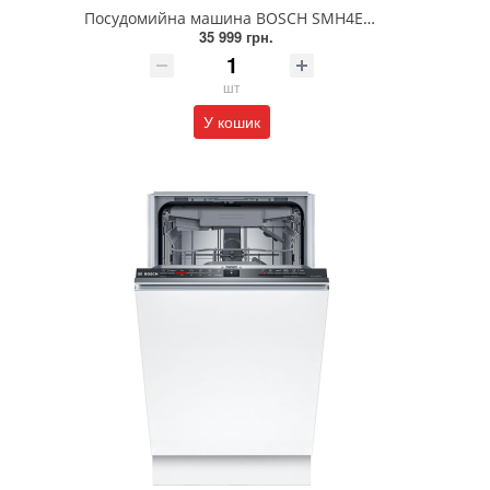
Посудомийна машина BOSCH SMH4ECX28E
35 999 грн.
шт
У кошик