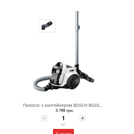
Пилосос з контейнером BOSCH BGS05A225
3 799 грн.
шт
У кошик