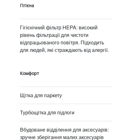
Гігієна
Гігієнічний фільтр HEPA: високий
рівень фільтрації для чистоти
відпрацьованого повітря. Підходить
для людей, які страждають від алергії.
Комфорт
Щітка для паркету
Турбощітка для підлоги
Вбудоване відділення для аксесуарів:
зручне зберігання малих аксесуарів