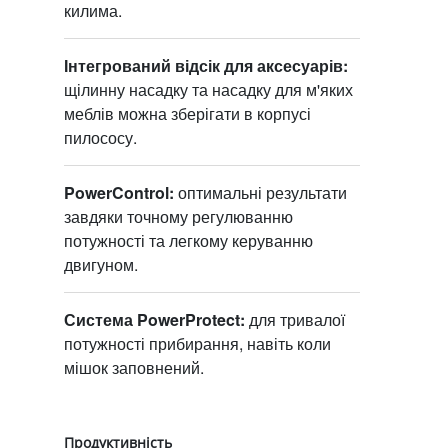
килима.
Інтегрований відсік для аксесуарів:
щілинну насадку та насадку для м'яких
меблів можна зберігати в корпусі
пилососу.
PowerControl:
оптимальні результати
завдяки точному регулюванню
потужності та легкому керуванню
двигуном.
Система PowerProtect:
для тривалої
потужності прибирання, навіть коли
мішок заповнений.
Продуктивність