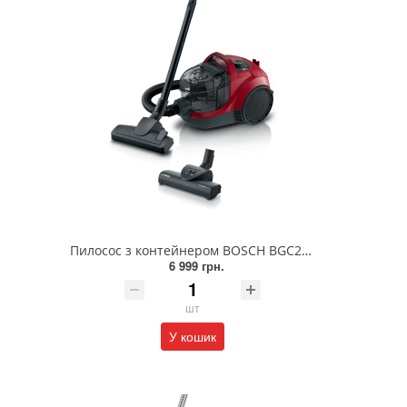
Пилосос з контейнером BOSCH BGC21X350
6 999 грн.
шт
У кошик