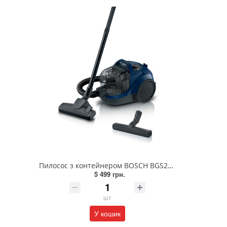
Пилосос з контейнером BOSCH BGS21X320
5 499 грн.
шт
У кошик