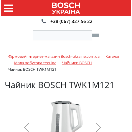
+38 (067) 327 56 22
Фірмовий Інтернет-магазин Bosch-ukraine.com.ua
Каталог
Мала побутова техніка
Чайники BOSCH
Чайник BOSCH TWK1M121
Чайник BOSCH TWK1M121