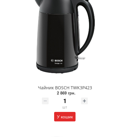
Чайник BOSCH TWK3P423
2 869 грн.
шт
У кошик