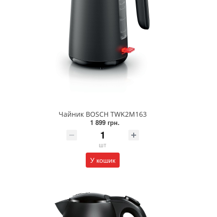
Чайник BOSCH TWK2M163
1 899 грн.
шт
У кошик