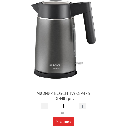
Чайник BOSCH TWK5P475
3 449 грн.
шт
У кошик