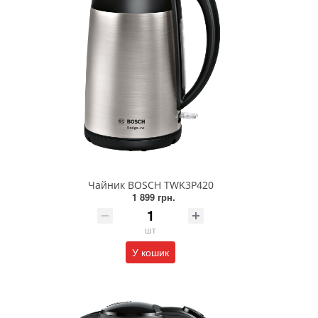
Чайник BOSCH TWK3P420
1 899 грн.
шт
У кошик