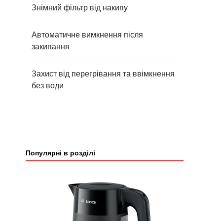
Знімний фільтр від накипу
Автоматичне вимкнення після
закипання
Захист від перегрівання та ввімкнення
без води
Популярні в розділі