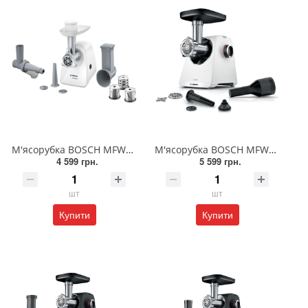
М'ясорубка BOSCH MFW2517W
М'ясорубка BOSCH MFWS607W
4 599 грн.
5 599 грн.
шт
шт
Купити
Купити