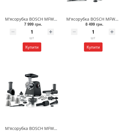
М'ясорубка BOSCH MFWS660B
М'ясорубка BOSCH MFWS820M
7 999 грн.
8 499 грн.
шт
шт
Купити
Купити
М'ясорубка BOSCH MFWS682B