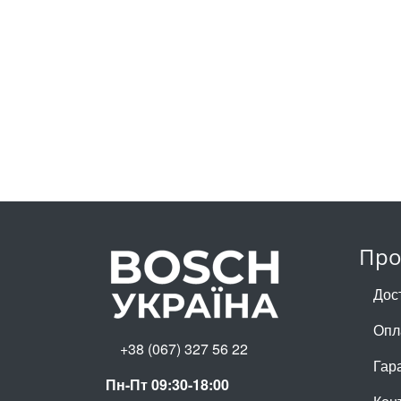
Про
Дос
Опл
+38 (067) 327 56 22
Гар
Пн-Пт 09:30-18:00