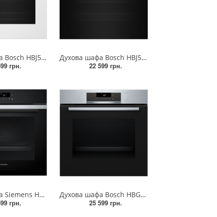
Духова шафа Bosch HBJ559YW6R
Духова шафа Bosch HBJ559YB6R
599 грн.
22 599 грн.
Духова шафа Siemens HB272GES3
Духова шафа Bosch HBG572ES3
599 грн.
25 599 грн.