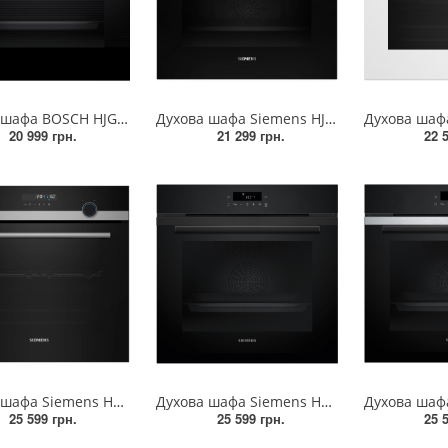
Духова шафа BOSCH HJG852YS0
Духова шафа Siemens HJ852GYB0T
20 999 грн.
21 299 грн.
22 
Духова шафа Siemens HB557JEB6T
Духова шафа Siemens HB272GEB3
25 599 грн.
25 599 грн.
25 