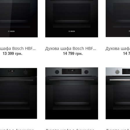
Духова шафа Bosch HBF011BA1T
Духова шафа Bosch HBF512BS1T
13 399 грн.
14 799 грн.
14 