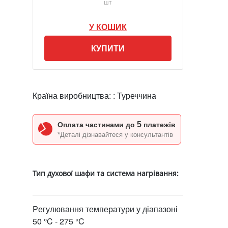
шт
У КОШИК
КУПИТИ
Країна виробництва: :
Туреччина
5
Оплата частинами до
платежів
*Деталі дізнавайтеся у консультантів
Тип духової шафи та система нагрівання:
Pегулювання температури у діапазоні
50 °C - 275 °C