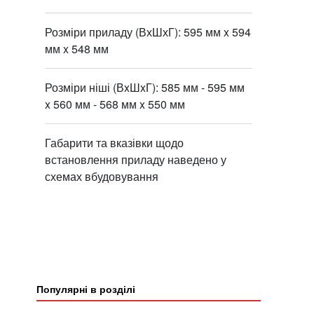
Розміри приладу (ВхШхГ): 595 мм x 594
мм x 548 мм
Розміри ніші (ВxШxГ): 585 мм - 595 мм
x 560 мм - 568 мм x 550 мм
Габарити та вказівки щодо
встановлення приладу наведено у
схемах вбудовування
Популярні в розділі