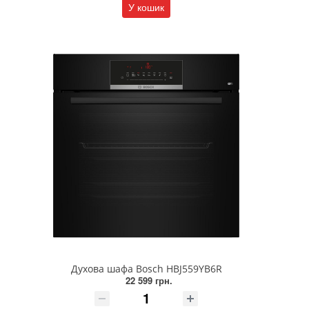
У кошик
Духова шафа Bosch HBJ559YB6R
22 599 грн.