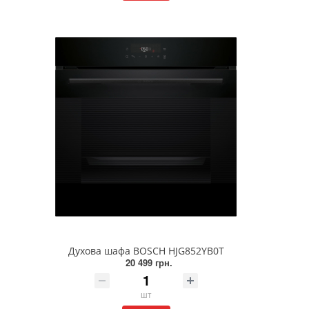
Духова шафа BOSCH HJG852YB0T
20 499 грн.
шт