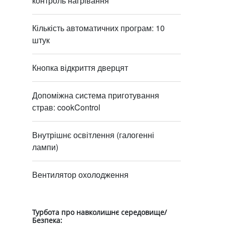
контроль нагрівання
Кількість автоматичних програм: 10
штук
Кнопка відкриття дверцят
Допоміжна система приготування
страв: cookControl
Внутрішнє освітлення (галогенні
лампи)
Вентилятор охолодження
Турбота про навколишнє середовище/
Безпека: