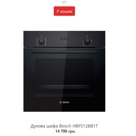
шт
У кошик
Духова шафа Bosch HBF512BB1T
14 799 грн.