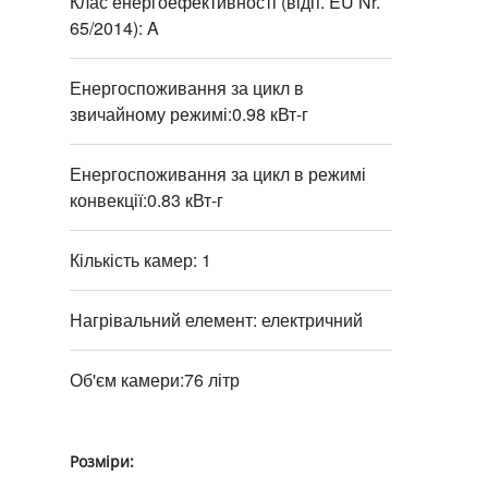
Клас енергоефективності (відп. EU Nr.
65/2014): A
Енергоспоживання за цикл в
звичайному режимі:0.98 кВт-г
Енергоспоживання за цикл в режимі
конвекції:0.83 кВт-г
Кількість камер: 1
Нагрівальний елемент: електричний
Об'єм камери:76 літр
Розміри: