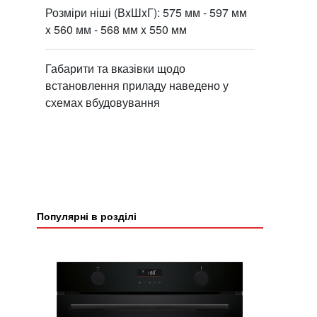
Розміри ніші (ВxШxГ): 575 мм - 597 мм
x 560 мм - 568 мм x 550 мм
Габарити та вказівки щодо
встановлення приладу наведено у
схемах вбудовування
Популярні в розділі