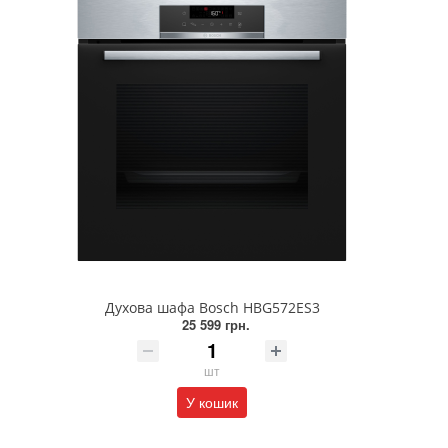
Духова шафа Bosch HBG572ES3
25 599 грн.
шт
У кошик