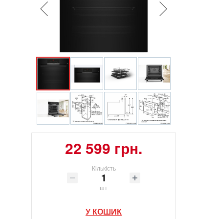
22 599 грн.
Кількість
шт
У КОШИК