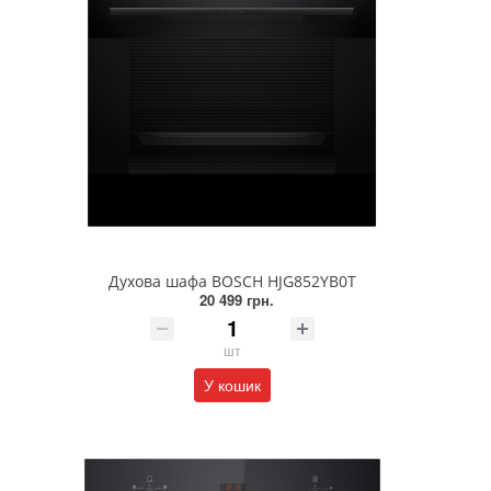
Духова шафа BOSCH HJG852YB0T
20 499 грн.
шт
У кошик