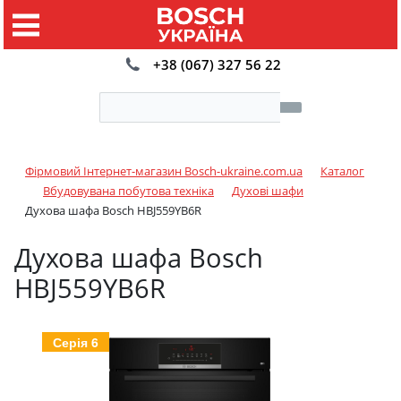
+38 (067) 327 56 22
Фірмовий Інтернет-магазин Bosch-ukraine.com.ua
Каталог
Вбудовувана побутова техніка
Духові шафи
Духова шафа Bosch HBJ559YB6R
Духова шафа Bosch
HBJ559YB6R
Серія 6