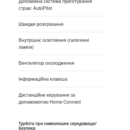
Допоміжна система приготування
страв: AutoPilot
Швидке розігрівання
Внутрішнє освітлення (галогенні
лампи)
Вентилятор охолодження
Інформаційна клавіша
Дистанційне керування за
допомомогою Home Connect
Турбота про навколишнє середовище/
Безпека: