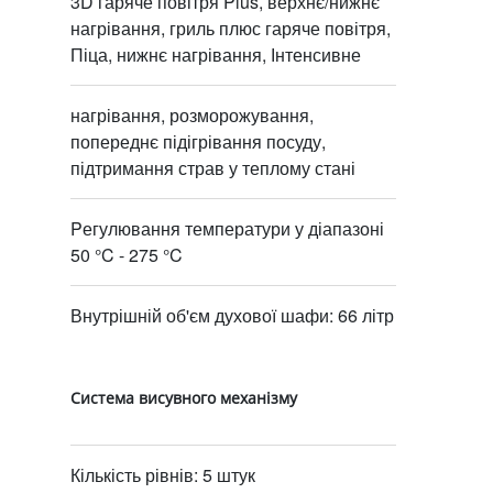
3D гаряче повітря Plus, верхнє/нижнє
нагрівання, гриль плюс гаряче повітря,
Піца, нижнє нагрівання, Інтенсивне
нагрівання, розморожування,
попереднє підігрівання посуду,
підтримання страв у теплому стані
Pегулювання температури у діапазоні
50 °C - 275 °C
Внутрішній об'єм духової шафи: 66 літр
Система висувного механізму
Кількість рівнів: 5 штук