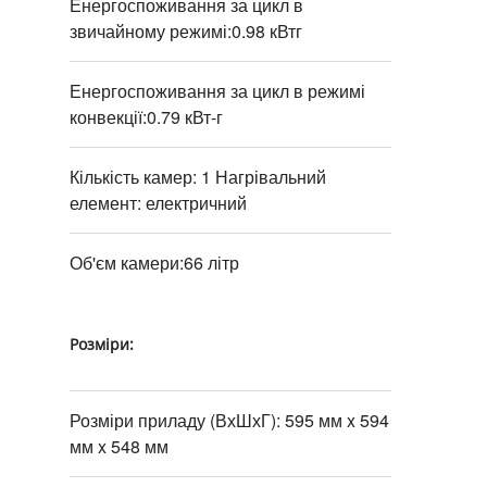
Енергоспоживання за цикл в
звичайному режимі:0.98 кВтг
Енергоспоживання за цикл в режимі
конвекції:0.79 кВт-г
Кількість камер: 1 Нагрівальний
елемент: електричний
Об'єм камери:66 літр
Розміри:
Розміри приладу (ВхШхГ): 595 мм x 594
мм x 548 мм