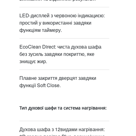
LED-дисплей з червоною індикациєю:
простий у використанні завдяки
функціям таймеру.
EcoClean Direct: чиста духова шафа
без зусиль завдяки покриттю, яке
знищує жир.
Плавне закриття дверцят завдяки
функції Soft Close.
Тип духової шафи та система нагрівання:
Духова шафа з 12видами нагрівання: