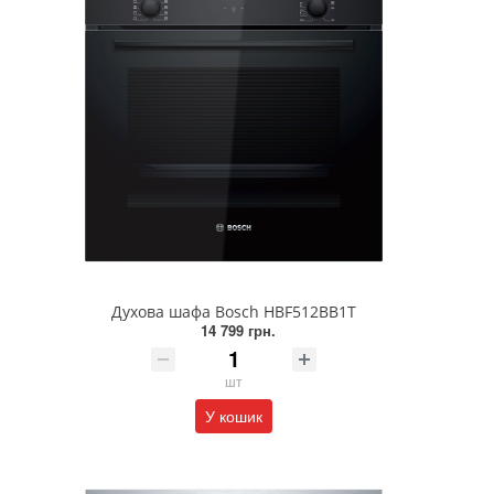
Духова шафа Bosch HBF512BB1T
14 799 грн.
шт
У кошик