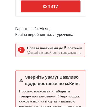
КУПИТИ
Гарантія: :
24 місяця
Країна виробництва: :
Туреччина
5
Оплата частинами до
платежів
*Деталі дізнавайтеся у консультантів
Зверніть увагу! Важливо
⚠️
щодо доставки по м.Київ:
Просимо враховувати
габарити
товару
при замовленні. Якщо продаж
скасовується на місці за ініціативою
покупця, вартість доставки сплачується