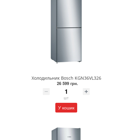
Холодильник Bosch KGN36VL326
26 599 грн.
шт
У кошик