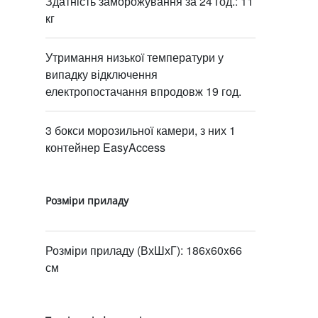
Здатність заморожування за 24 год.: 11
кг
Утримання низької температури у
випадку відключення
електропостачання впродовж 19 год.
3 бокси морозильної камери, з них 1
контейнер EasyAccess
Розміри приладу
Розміри приладу (ВхШхГ): 186x60x66
см