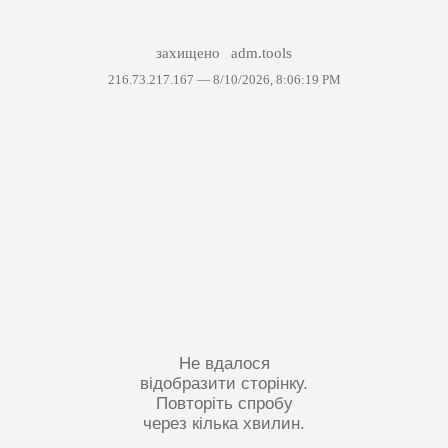
захищено
adm.tools
216.73.217.167 —
8/10/2026, 8:06:19 PM
Не вдалося
відобразити сторінку.
Повторіть спробу
через кілька хвилин.