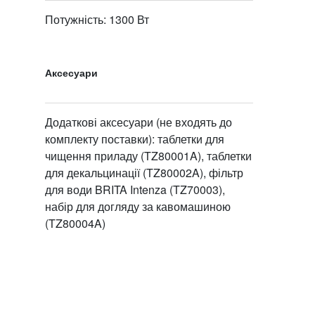
Потужність: 1300 Вт
Аксесуари
Додаткові аксесуари (не входять до
комплекту поставки): таблетки для
чищення приладу (TZ80001A), таблетки
для декальцинації (TZ80002A), фільтр
для води BRITA Intenza (TZ70003),
набір для догляду за кавомашиною
(TZ80004A)