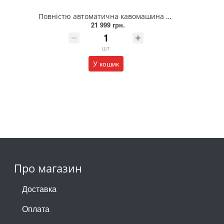
Повністю автоматична кавомашина SIEMENS TP515R02
21 999 грн.
шт
У кошик
Про магазин
Доставка
Оплата