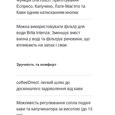
Еспресо, Капучино, Лате-Мак’ято та
Кави одним натисканням кнопки
Можна використовувати фільтр для
води Brita Intenza: Зменшує вміст
вапна у воді та фільтрує речовини, що
впливають на запах і смак
Зручність та комфорт
coffeeDirect: легкий шлях до
досконалого задоволення від кави
Можливість регулювання сопла подачі
кави та капучинатора за висотою (до 13
см)