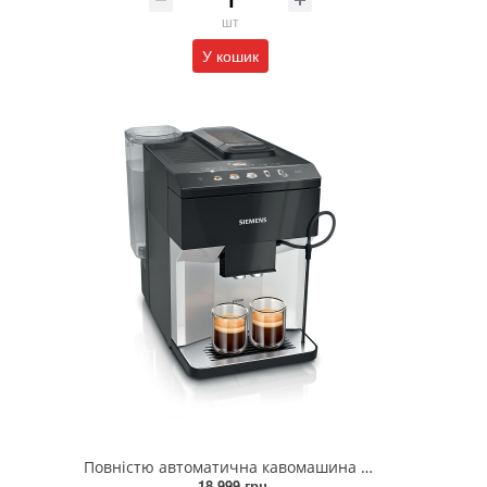
шт
У кошик
Повністю автоматична кавомашина SIEMENS TP511R01
18 999 грн.