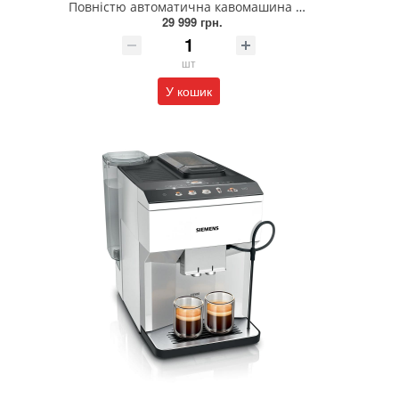
Повністю автоматична кавомашина SIEMENS TE653M11RW
29 999 грн.
шт
У кошик