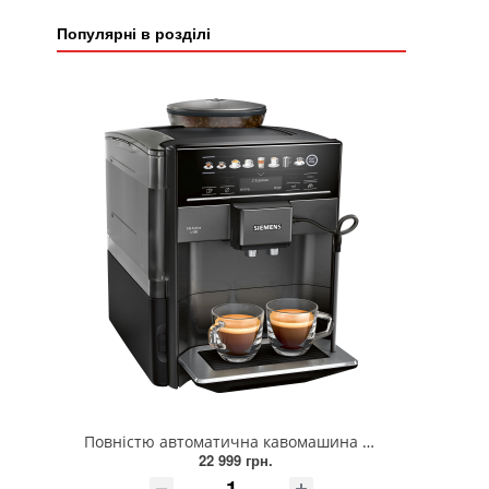
Популярні в розділі
Повністю автоматична кавомашина SIEMENS TE651319RW
22 999 грн.