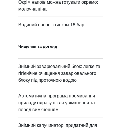
Окрім напоїв можна готувати окремо:
молочна піна
Водяний насос з тиском 15 бар
Чищення та догляд
Знімний заварювальний блок: легке та
гігієнічне очищення заварювального
блоку під проточною водою
Автоматична програма промивання
приладу одразу після увімкнення та
перед вимкненням
Знімний капучинатор, придатний для