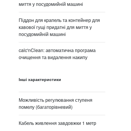
миття у посудомийній машині
Піддон для крапель та контейнер для
кавової гущі придатні для миття у
посудомийній машині
calc'nClean: автоматична програма
очищення та видалення накипу
Інші характеристики
Можливість регулювання ступеня
помелу (багаторівневий)
Кабель живлення завдовжки 1 метр