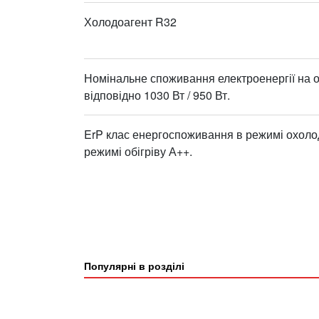
Холодоагент R32
Номінальне споживання електроенергії на о
відповідно 1030 Вт / 950 Вт.
ErP клас енергоспоживання в режимі охоло
режимі обігріву А++.
Популярні в розділі