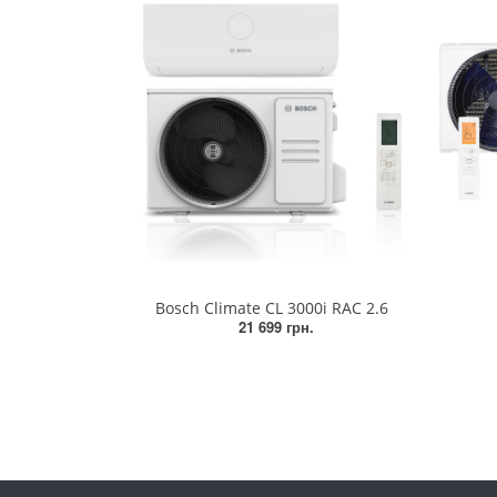
Bosch Climate CL 3000i RAC 2.6
21 699 грн.