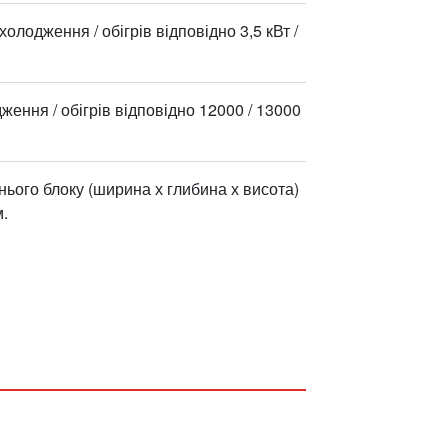
олодження / обігрів відповідно 3,5 кВт /
ення / обігрів відповідно 12000 / 13000
нього блоку (ширина х глибина х висота)
.