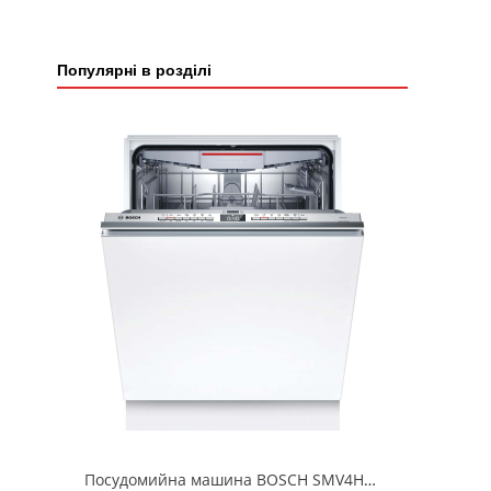
Популярні в розділі
Посудомийна машина BOSCH SMV4HVX00K