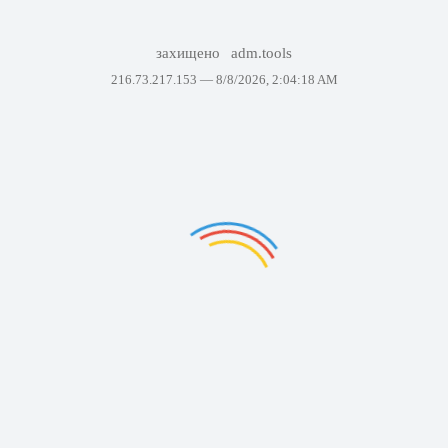
захищено
adm.tools
216.73.217.153 —
8/8/2026, 2:04:18 AM