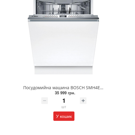
Посудомийна машина BOSCH SMH4ECX28E
35 999 грн.
шт
У кошик