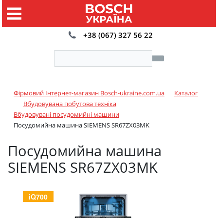
+38 (067) 327 56 22
Фірмовий Інтернет-магазин Bosch-ukraine.com.ua
Каталог
Вбудовувана побутова техніка
Вбудовувані посудомийні машини
Посудомийна машина SIEMENS SR67ZX03MK
Посудомийна машина
SIEMENS SR67ZX03MK
iQ700