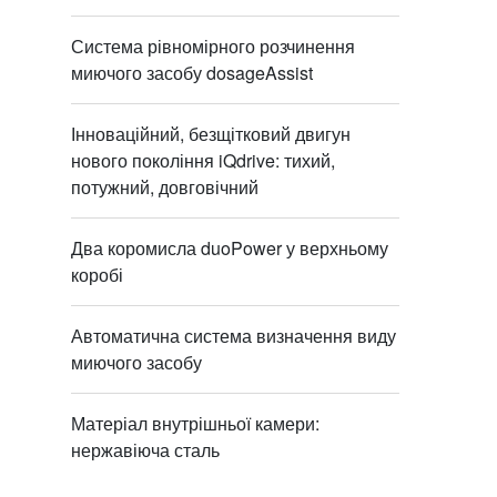
Система рівномірного розчинення
миючого засобу dosageAssist
Інноваційний, безщітковий двигун
нового покоління iQdrive: тихий,
потужний, довговічний
Два коромисла duoPower у верхньому
коробі
Автоматична система визначення виду
миючого засобу
Матеріал внутрішньої камери:
нержавіюча сталь