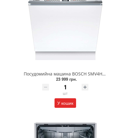
Посудомийна машина BOSCH SMV4HVX00K
23 999 грн.
шт
У кошик