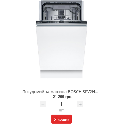
Посудомийна машина BOSCH SPV2HMX03K
21 299 грн.
шт
У кошик