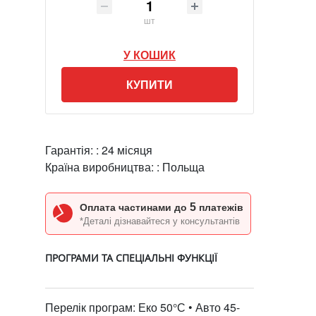
шт
У КОШИК
КУПИТИ
Гарантія: :
24 місяця
Країна виробництва: :
Польща
5
Оплата частинами до
платежів
*Деталі дізнавайтеся у консультантів
ПРОГРАМИ ТА СПЕЦІАЛЬНІ ФУНКЦІЇ
Перелік програм: Еко 50°С • Авто 45-