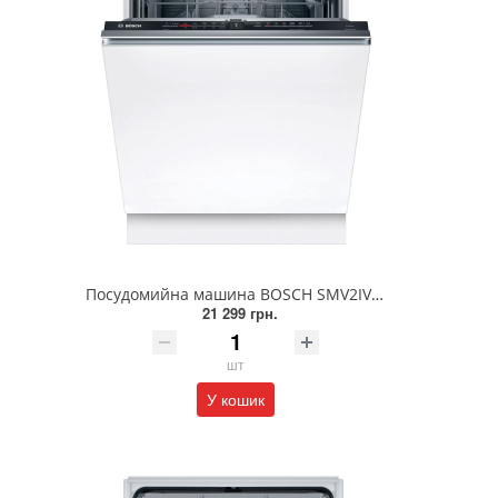
Посудомийна машина BOSCH SMV2IVX00K
21 299 грн.
шт
У кошик