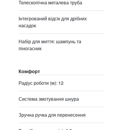
Телескопічна металева труба
Інтегрований відсік для дрібних
насадок
Набір для миття: шампунь та
піногасник
Комфорт
Радіус роботи (м): 12
Система змотування шнура
Зручна ручка для перенесення