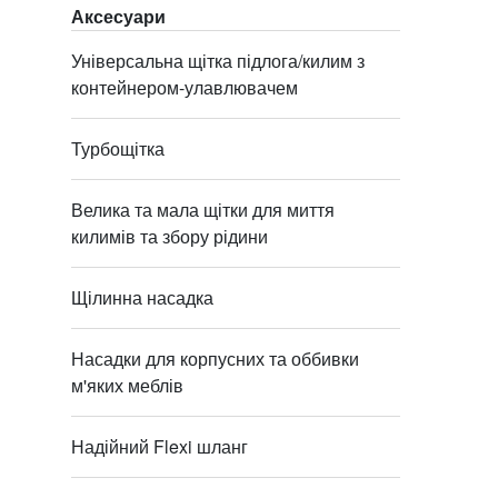
Аксесуари
Універсальна щітка підлога/килим з
контейнером-улавлювачем
Турбощітка
Велика та мала щітки для миття
килимів та збору рідини
Щілинна насадка
Насадки для корпусних та оббивки
м'яких меблів
Надійний Flexi шланг