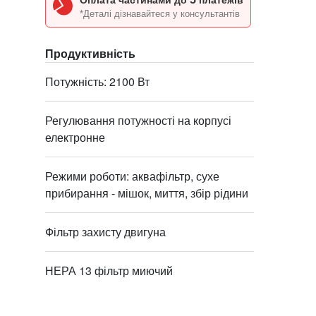
Оплата частинами до
платежів
*Деталі дізнавайтеся у консультантів
Продуктивність
Потужність: 2100 Вт
Регулювання потужності на корпусі
електронне
Режими роботи: аквафільтр, сухе
прибирання - мішок, миття, збір рідини
Фільтр захисту двигуна
НЕРА 13 фільтр миючий