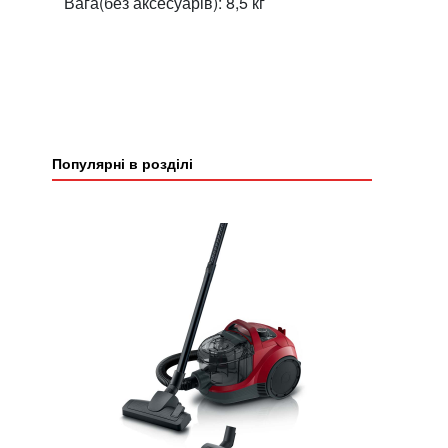
Вага(без аксесуарів): 8,5 кг
Популярні в розділі