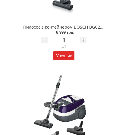
Пилосос з контейнером BOSCH BGC21X350
6 999 грн.
шт
У кошик