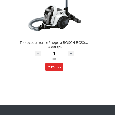
Пилосос з контейнером BOSCH BGS05A225
3 799 грн.
шт
У кошик