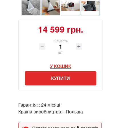
14 599 грн.
Кількість
шт
У КОШИК
КУПИТИ
Гарантія: :
24 місяці
Країна виробництва: :
Польща
5