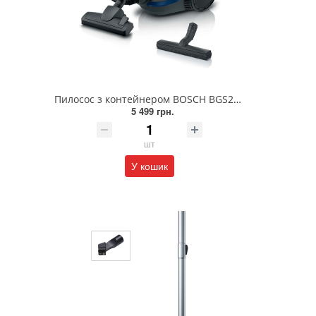
Пилосос з контейнером BOSCH BGS21X320
5 499 грн.
шт
У кошик