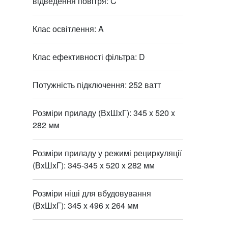
відведення повітря: C
Клас освітлення: A
Клас ефективності фільтра: D
Потужність підключення: 252 ватт
Розміри приладу (ВxШxГ): 345 x 520 x
282 мм
Розміри приладу у режимі рециркуляції
(ВxШxГ): 345-345 x 520 x 282 мм
Розміри ніші для вбудовування
(ВxШxГ): 345 x 496 x 264 мм