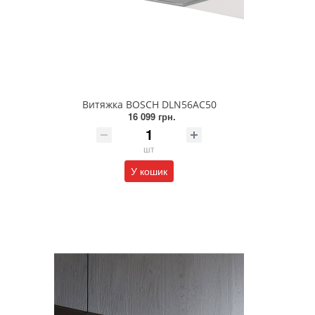
Витяжка BOSCH DLN56AC50
16 099 грн.
шт
У кошик