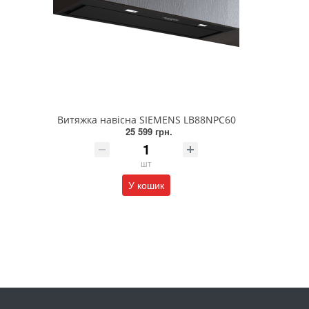
Витяжка навісна SIEMENS LB88NPC60
25 599 грн.
шт
У кошик