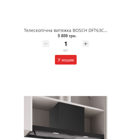
Телескопічна витяжка BOSCH DFT63CA51T
5 859 грн.
шт
У кошик