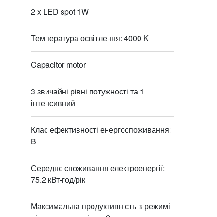
2 x LED spot 1W
Температура освітлення: 4000 K
Capacitor motor
3 звичайні рівні потужності та 1
інтенсивний
Клас ефективності енергоспоживання:
B
Середнє споживання електроенергії:
75.2 кВт-год/рік
Максимальна продуктивність в режимі