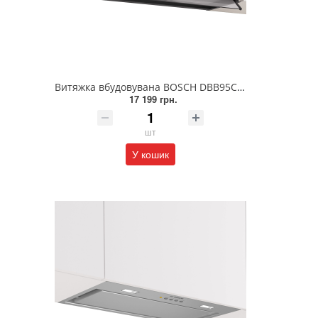
Витяжка вбудовувана BOSCH DBB95CC60
17 199 грн.
шт
У кошик