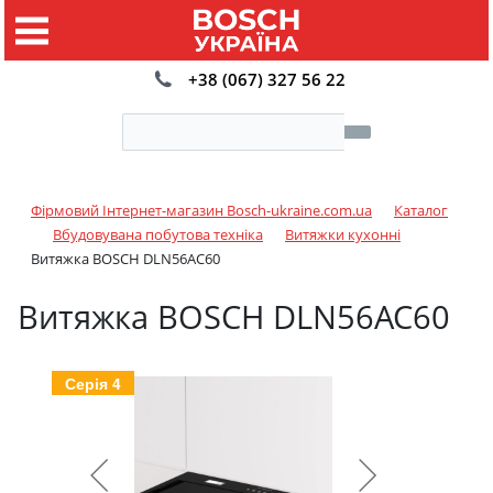
+38 (067) 327 56 22
Фірмовий Інтернет-магазин Bosch-ukraine.com.ua
Каталог
Вбудовувана побутова техніка
Витяжки кухонні
Витяжка BOSCH DLN56AC60
Витяжка BOSCH DLN56AC60
Серія 4