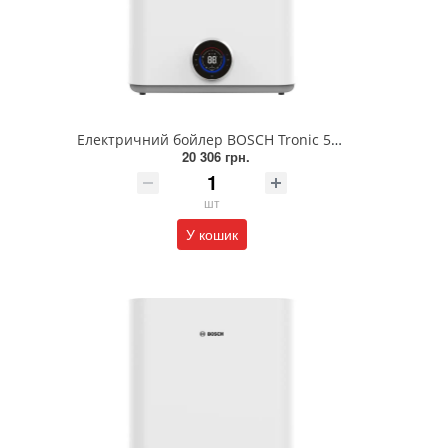
Електричний бойлер BOSCH Tronic 5500iT TR5501iT 80 DERB (7736507303)
20 306 грн.
шт
У кошик