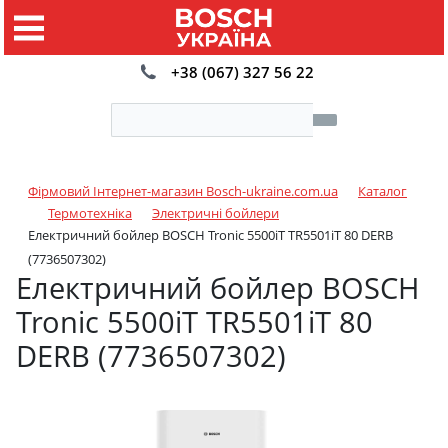
+38 (067) 327 56 22
Фірмовий Інтернет-магазин Bosch-ukraine.com.ua
Каталог
Термотехніка
Электричні бойлери
Електричний бойлер BOSCH Tronic 5500iT TR5501iT 80 DERB
(7736507302)
Електричний бойлер BOSCH
Tronic 5500iT TR5501iT 80
DERB (7736507302)