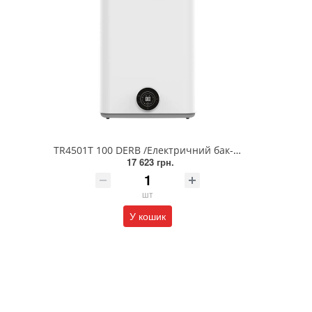
TR4501T 100 DERB /Електричний бак-накопичувач Tronic 4500 T
17 623 грн.
шт
У кошик