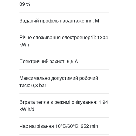
39 %
Заданий профіль навантаження: M
Річне споживання електроенергії: 1304
kWh
Електричний захист: 6,5 A
Максимально допустимий робочий
тиск: 0,8 bar
Втрата тепла в режимі очікування: 1,94
kW h/d
Час нагрівання 10°C/60°C: 252 min