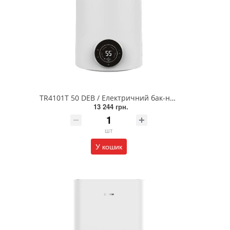
TR4101T 50 DEB / Електричний бак-накопичувач Tronic 4000 T (сухий ТЕН)
13 244 грн.
шт
У кошик