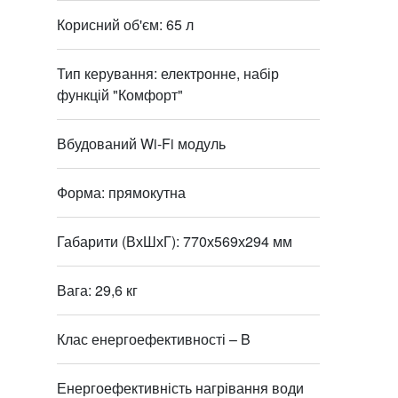
Корисний об'єм: 65 л
Тип керування: електронне, набір
функцій "Комфорт"
Вбудований Wi-Fi модуль
Форма: прямокутна
Габарити (ВхШхГ): 770х569х294 мм
Вага: 29,6 кг
Клас енергоефективності – B
Енергоефективність нагрівання води