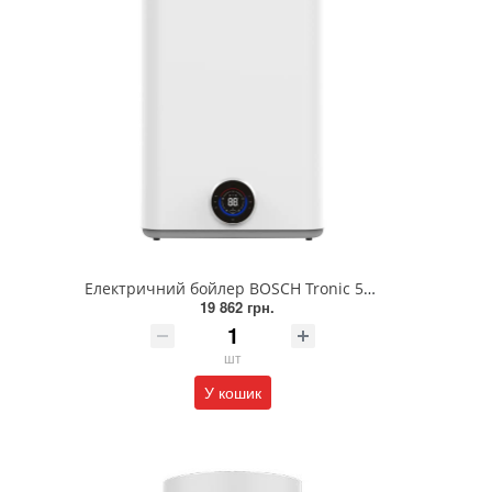
Електричний бойлер BOSCH Tronic 5500iT TR5501iT 80 DERB (7736507302)
19 862 грн.
шт
У кошик