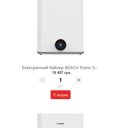
Електричний бойлер BOSCH Tronic 5500iT TR5501iT 50 DERB (7736507300)
19 407 грн.
шт
У кошик