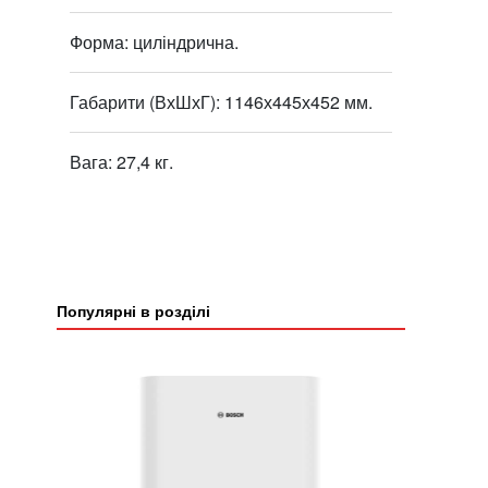
Форма: циліндрична.
Габарити (ВхШхГ): 1146х445х452 мм.
Вага: 27,4 кг.
Популярні в розділі