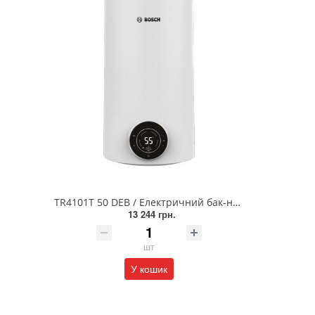
TR4101T 50 DEB / Електричний бак-накопичувач Tronic 4000 T (сухий ТЕН)
13 244 грн.
шт
У кошик