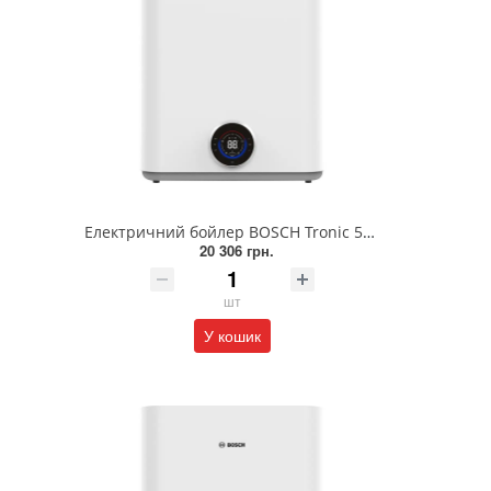
Електричний бойлер BOSCH Tronic 5500iT TR5501iT 80 DERB (7736507303)
20 306 грн.
шт
У кошик