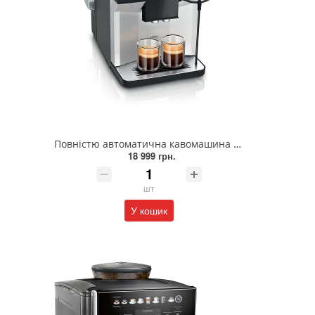
Повністю автоматична кавомашина SIEMENS TP511R01
18 999 грн.
шт
У кошик