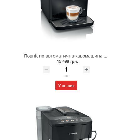
Повністю автоматична кавомашина SIEMENS TF301E19
15 499 грн.
шт
У кошик