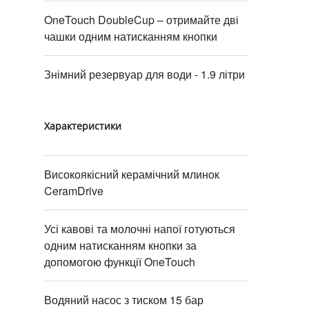
OneTouch DoubleCup – отримайте дві
чашки одним натисканням кнопки
Знімний резервуар для води - 1.9 літри
Характеристики
Високоякісний керамічний млинок
CeramDrive
Усі кавові та молочні напої готуються
одним натисканням кнопки за
допомогою функції OneTouch
Водяний насос з тиском 15 бар