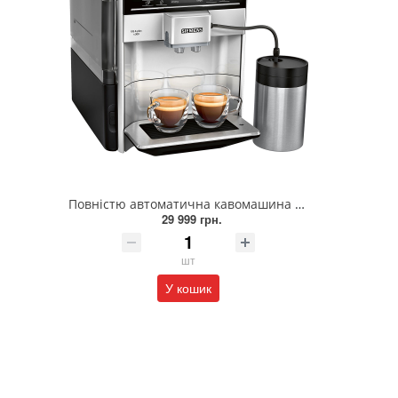
Повністю автоматична кавомашина SIEMENS TE653M11RW
29 999 грн.
шт
У кошик