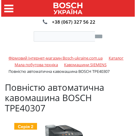
+38 (067) 327 56 22
Фірмовий Інтернет-магазин Bosch-ukraine.com.ua
Каталог
Мала побутова техніка
Кавомашини SIEMENS
Повністю автоматична кавомашина BOSCH TPE40307
Повністю автоматична
кавомашина BOSCH
TPE40307
Серія 2