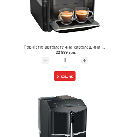
Повністю автоматична кавомашина SIEMENS TE651319RW
22 999 грн.
шт
У кошик