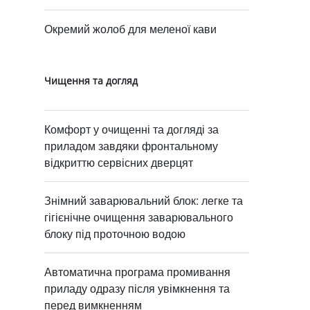
Окремий жолоб для меленої кави
Чищення та догляд
Комфорт у очищенні та догляді за
приладом завдяки фронтальному
відкриттю сервісних дверцят
Знімний заварювальний блок: легке та
гігієнічне очищення заварювального
блоку під проточною водою
Автоматична програма промивання
приладу одразу після увімкнення та
перед вимкненням