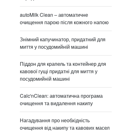
autoMilk Clean – автоматичне
очищення парою після кожного напою
Знімний капучинатор, придатний для
миття у посудомийній машині
Піддон для крапель та контейнер для
кавової гущі придатні для миття у
посудомийній машині
Calc'nClean: автоматична програма
очищення та видалення накипу
Нагадування про необхідність
очищення від накипу та кавових масел