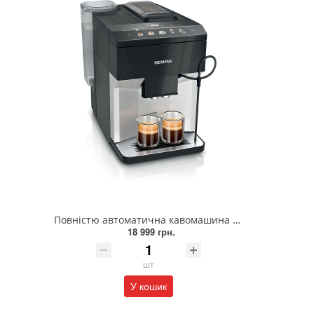
Повністю автоматична кавомашина SIEMENS TP511R01
18 999 грн.
шт
У кошик