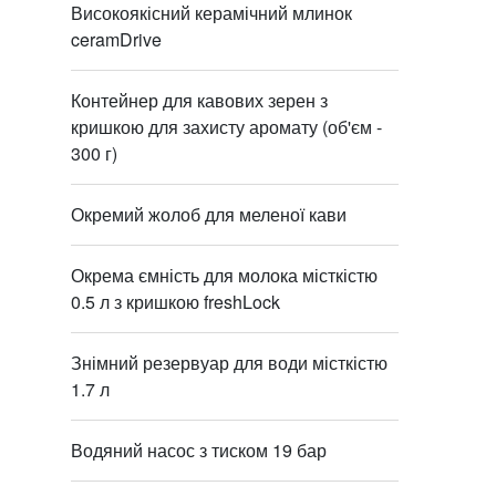
Високоякісний керамічний млинок
ceramDrive
Контейнер для кавових зерен з
кришкою для захисту аромату (об'єм -
300 г)
Окремий жолоб для меленої кави
Окрема ємність для молока місткістю
0.5 л з кришкою freshLock
Знімний резервуар для води місткістю
1.7 л
Водяний насос з тиском 19 бар