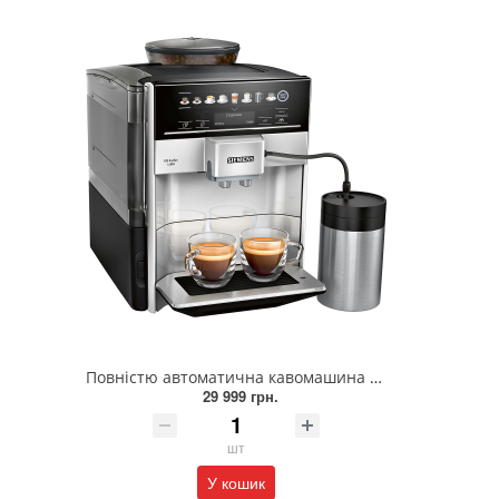
Повністю автоматична кавомашина SIEMENS TE653M11RW
29 999 грн.
шт
У кошик