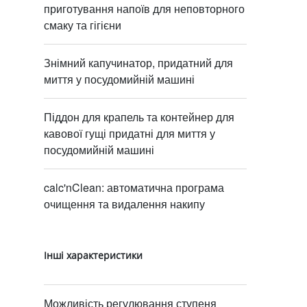
приготування напоїв для неповторного
смаку та гігієни
Знімний капучинатор, придатний для
миття у посудомийній машині
Піддон для крапель та контейнер для
кавової гущі придатні для миття у
посудомийній машині
calc'nClean: автоматична програма
очищення та видалення накипу
Інші характеристики
Можливість регулювання ступеня