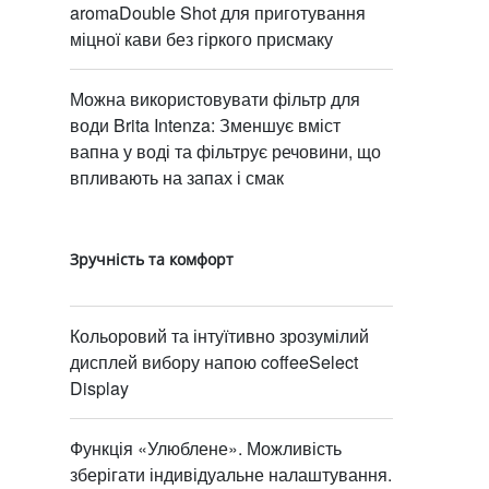
aromaDouble Shot для приготування
міцної кави без гіркого присмаку
Можна використовувати фільтр для
води Brita Intenza: Зменшує вміст
вапна у воді та фільтрує речовини, що
впливають на запах і смак
Зручність та комфорт
Кольоровий та інтуїтивно зрозумілий
дисплей вибору напою coffeeSelect
Display
Функція «Улюблене». Можливість
зберігати індивідуальне налаштування.