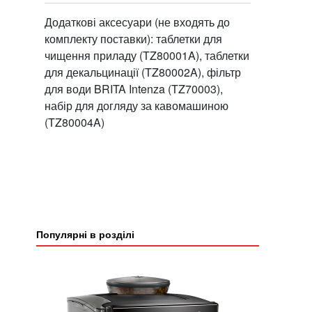
Додаткові аксесуари (не входять до
комплекту поставки): таблетки для
чищення приладу (TZ80001A), таблетки
для декальцинації (TZ80002A), фільтр
для води BRITA Intenza (TZ70003),
набір для догляду за кавомашиною
(TZ80004A)
Популярні в розділі