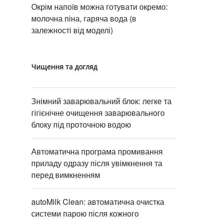
Окрім напоїв можна готувати окремо:
молочна піна, гаряча вода (в
залежності від моделі)
Чищення та догляд
Знімний заварювальний блок: легке та
гігієнічне очищення заварювального
блоку під проточною водою
Автоматична програма промивання
приладу одразу після увімкнення та
перед вимкненням
autoMilk Clean: автоматична очистка
системи парою після кожного