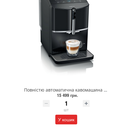
Повністю автоматична кавомашина SIEMENS TF301E19
15 499 грн.
шт
У кошик