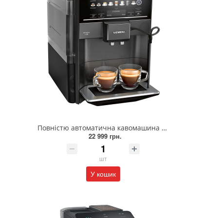
Повністю автоматична кавомашина SIEMENS TE651319RW
22 999 грн.
шт
У кошик