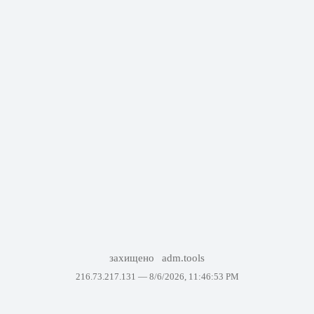
захищено
adm.tools
216.73.217.131 —
8/6/2026, 11:46:53 PM