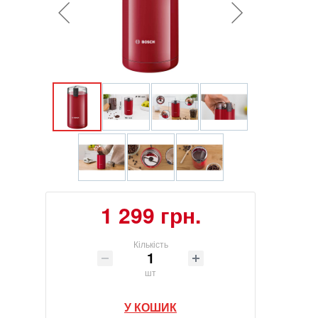
1 299 грн.
Кількість
шт
У КОШИК