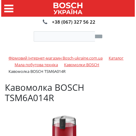
+38 (067) 327 56 22
Фірмовий Інтернет-магазин Bosch-ukraine.com.ua
Каталог
Мала побутова техніка
Кавомолки BOSCH
Кавомолка BOSCH TSM6A014R
Кавомолка BOSCH
TSM6A014R