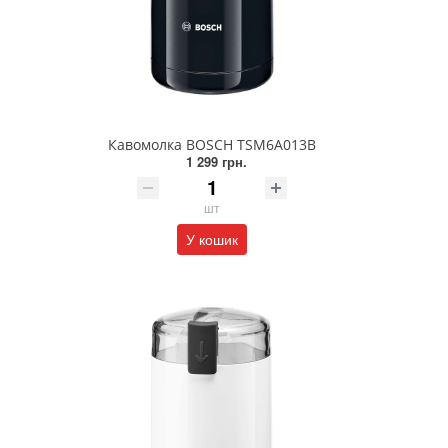
Кавомолка BOSCH TSM6A013B
1 299 грн.
шт
У кошик