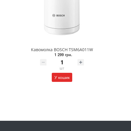
Кавомолка BOSCH TSM6A011W
1 299 грн.
шт
У кошик