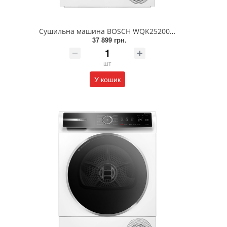
Сушильна машина BOSCH WQK25200UA
37 899 грн.
шт
У кошик