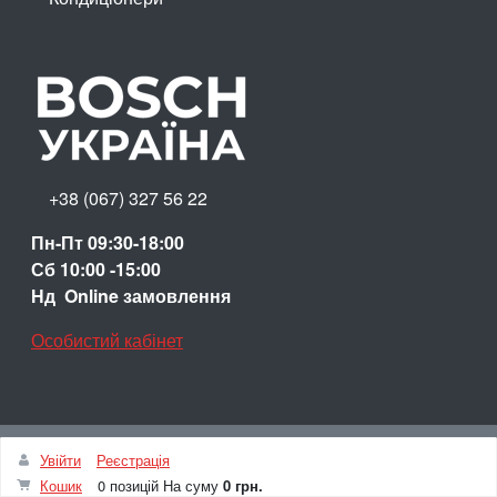
+38 (067) 327 56 22
Пн-Пт 09:30-18:00
Сб 10:00 -15:00
Нд Online замовлення
Особистий кабінет
Up
Увійти
Реєстрація
© Інтернет-магазин Bosch Ukraine
Кошик
0 позицій
На суму
0 грн.