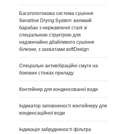
Багатопотокова система сушіння
Sensitive Drying System: великий
барабан з нержавіючої сталі зі
спеціальною структрою для
надзвичайно дбайливого сушіння
білизни, з захватами softDesign
Cпеціальні антивібраційні смуги на
бокових стінках приладу
Контейнер для конденсованої води
Індикатор заповненості контейнеру для
конденсаційної води
Індикація забрудненості фільтра