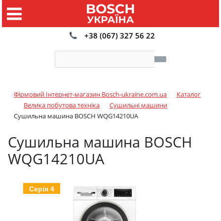
+38 (067) 327 56 22
Фірмовий Інтернет-магазин Bosch-ukraine.com.ua
Каталог
Велика побутова техніка
Сушильні машини
Сушильна машина BOSCH WQG14210UA
Сушильна машина BOSCH
WQG14210UA
Серія 4