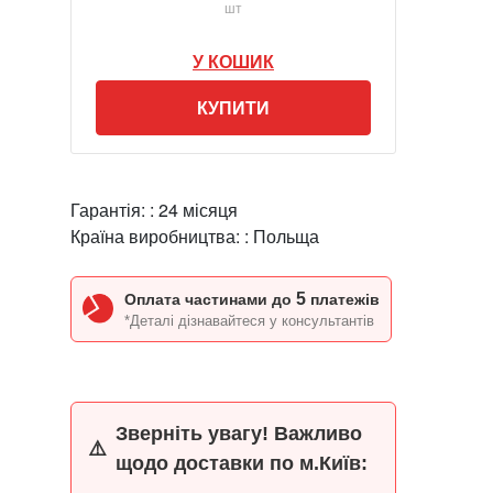
шт
У КОШИК
КУПИТИ
Гарантія: :
24 місяця
Країна виробництва: :
Польща
5
Оплата частинами до
платежів
*Деталі дізнавайтеся у консультантів
Зверніть увагу! Важливо
⚠️
щодо доставки по м.Київ: