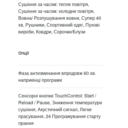
Сушіння за часом: тепле повітря,
Сушіння за часом: холодне повітря,
Вовна/ Розпушування вовни, Супер 40
хв, Рушники, Спортивний одяг, Пухові
вироби, Ковдри, Сорочки/Блузи
Опції
Фаза антизминання впродовж 60 хв.
наприкінці програми
Сенсорні кнопки TouchControl: Start /
Reload / Pause, Зниження температури
сушіння, Акустичний сигнал, Легке
прасування, 24 Програмування старту
прання