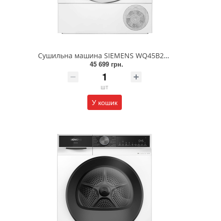
Сушильна машина SIEMENS WQ45B290UA
45 699 грн.
шт
У кошик