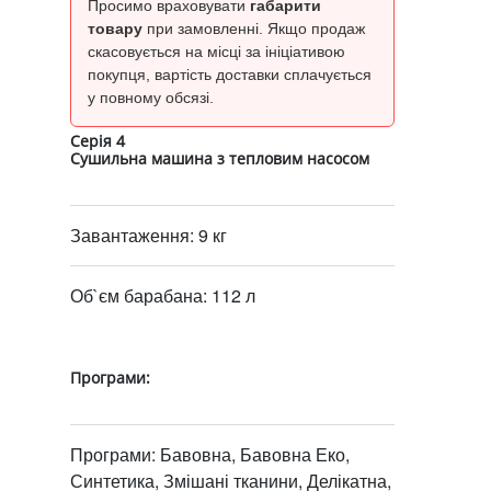
Просимо враховувати
габарити
товару
при замовленні. Якщо продаж
скасовується на місці за ініціативою
покупця, вартість доставки сплачується
у повному обсязі.
Серія 4
Сушильна машина з тепловим насосом
Завантаження: 9 кг
Об`єм барабана: 112 л
Програми:
Програми: Бавовна, Бавовна Еко,
Синтетика, Змішані тканини, Делікатна,