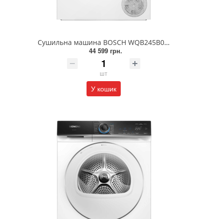
Сушильна машина BOSCH WQB245B0UA
44 599 грн.
шт
У кошик